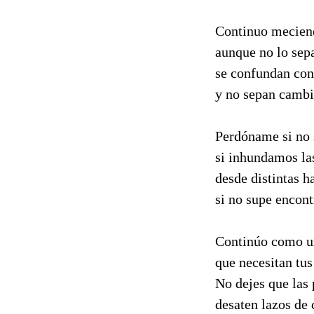
Continuo meciend
aunque no lo sep
se confundan con
y no sepan cambia
Perdóname si no 
si inhundamos la
desde distintas h
si no supe encon
Continúo como uñ
que necesitan tus
No dejes que las
desaten lazos de 