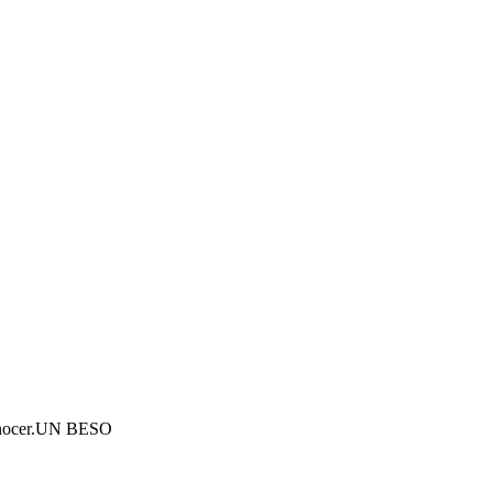
econocer.UN BESO