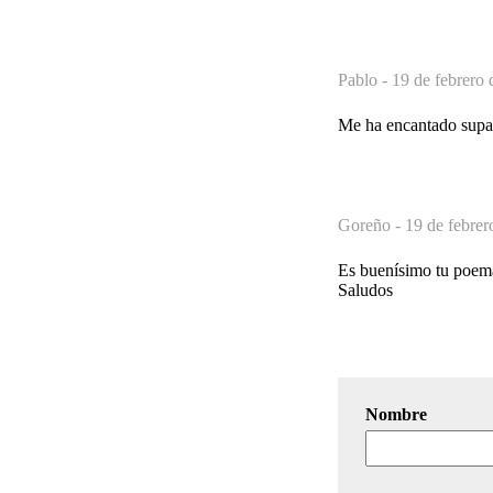
Pablo -
19 de febrero 
Me ha encantado supal
Goreño -
19 de febrer
Es buenísimo tu poema
Saludos
Nombre