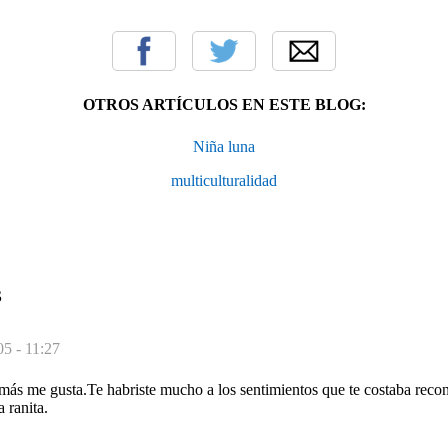
OTROS ARTÍCULOS EN ESTE BLOG:
Niña luna
multiculturalidad
S
05 - 11:27
e más me gusta.Te habriste mucho a los sentimientos que te costaba r
ranita.