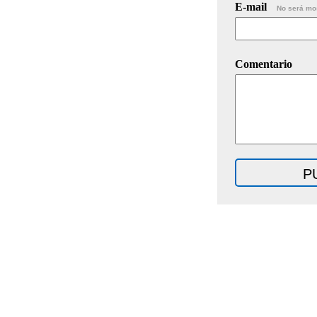
E-mail
No será mo
Comentario