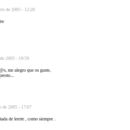
ero de 2005 - 12:28
dre
 de 2005 - 19:59
r@s, me alegro que os guste,
presto...
o de 2005 - 17:07
tada de leerte , como siempre .