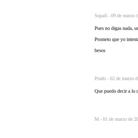
Supalí -
09 de marzo d
Pues no digas nada, un
Prometo que yo intenta
besos
Prado -
02 de marzo d
Que puedo decir a lo q
M -
01 de marzo de 2