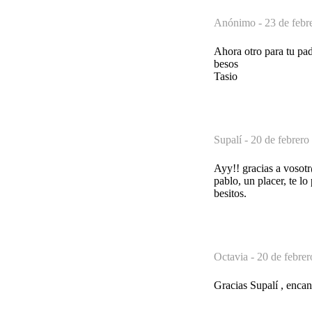
Anónimo -
23 de febr
Ahora otro para tu pa
besos
Tasio
Supalí -
20 de febrero
Ayy!! gracias a vosot
pablo, un placer, te lo 
besitos.
Octavia -
20 de febrer
Gracias Supalí , encan