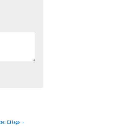
to: El lago →