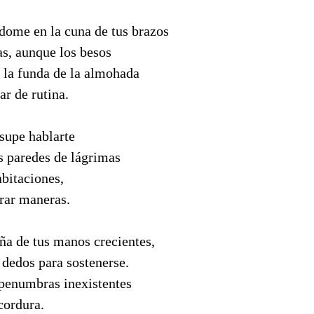
ome en la cuna de tus brazos
as, aunque los besos
 la funda de la almohada
r de rutina.
supe hablarte
s paredes de lágrimas
abitaciones,
trar maneras.
a de tus manos crecientes,
 dedos para sostenerse.
 penumbras inexistentes
cordura.