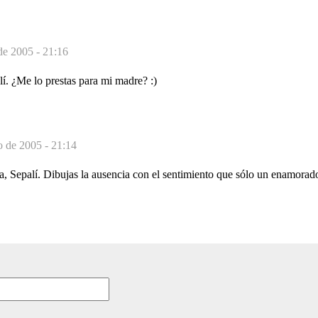
de 2005 - 21:16
í. ¿Me lo prestas para mi madre? :)
o de 2005 - 21:14
, Sepalí. Dibujas la ausencia con el sentimiento que sólo un enamorado