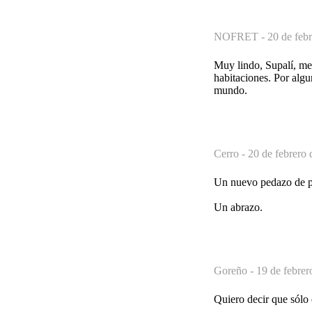
NOFRET -
20 de feb
Muy lindo, Supalí, me
habitaciones. Por alg
mundo.
Cerro -
20 de febrero 
Un nuevo pedazo de pl
Un abrazo.
Goreño -
19 de febrer
Quiero decir que sólo 